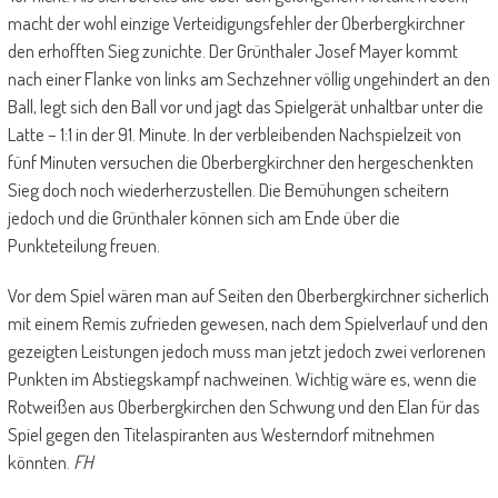
macht der wohl einzige Verteidigungsfehler der Oberbergkirchner
den erhofften Sieg zunichte. Der Grünthaler Josef Mayer kommt
nach einer Flanke von links am Sechzehner völlig ungehindert an den
Ball, legt sich den Ball vor und jagt das Spielgerät unhaltbar unter die
Latte – 1:1 in der 91. Minute. In der verbleibenden Nachspielzeit von
fünf Minuten versuchen die Oberbergkirchner den hergeschenkten
Sieg doch noch wiederherzustellen. Die Bemühungen scheitern
jedoch und die Grünthaler können sich am Ende über die
Punkteteilung freuen.
Vor dem Spiel wären man auf Seiten den Oberbergkirchner sicherlich
mit einem Remis zufrieden gewesen, nach dem Spielverlauf und den
gezeigten Leistungen jedoch muss man jetzt jedoch zwei verlorenen
Punkten im Abstiegskampf nachweinen. Wichtig wäre es, wenn die
Rotweißen aus Oberbergkirchen den Schwung und den Elan für das
Spiel gegen den Titelaspiranten aus Westerndorf mitnehmen
könnten.
FH