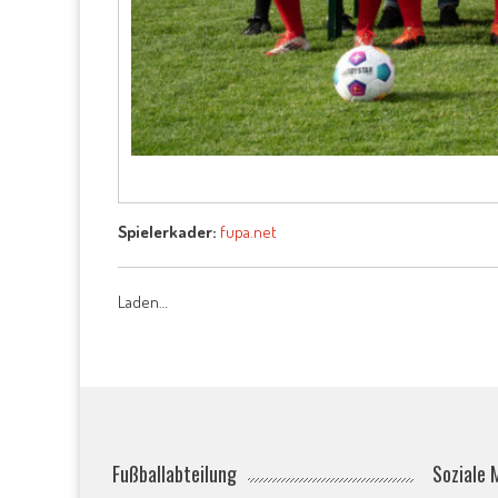
Spielerkader:
fupa.net
Laden…
Fußballabteilung
Soziale 