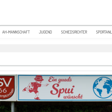
 | Abteilung Fußball
AH-MANNSCHAFT
JUGEND
SCHIEDSRICHTER
SPORTAN