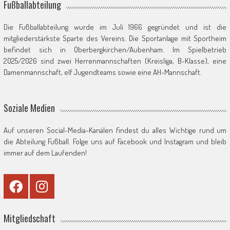
Fußballabteilung
Die Fußballabteilung wurde im Juli 1966 gegründet und ist die
mitgliederstärkste Sparte des Vereins. Die Sportanlage mit Sportheim
befindet sich in Oberbergkirchen/Aubenham. Im Spielbetrieb
2025/2026 sind zwei Herrenmannschaften (Kreisliga, B-Klasse), eine
Damenmannschaft, elf Jugendteams sowie eine AH-Mannschaft.
Soziale Medien
Auf unseren Social-Media-Kanälen findest du alles Wichtige rund um
die Abteilung Fußball. Folge uns auf Facebook und Instagram und bleib
immer auf dem Laufenden!
Mitgliedschaft