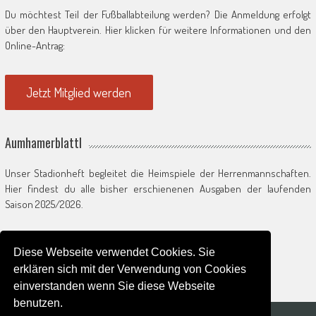
Du möchtest Teil der Fußballabteilung werden? Die Anmeldung erfolgt
über den Hauptverein. Hier klicken für weitere Informationen und den
Online-Antrag:
Jetzt Mitglied werden
Aumhamerblattl
Unser Stadionheft begleitet die Heimspiele der Herrenmannschaften.
Hier findest du alle bisher erschienenen Ausgaben der laufenden
Saison 2025/2026.
Zum Saisonarchiv
Diese Webseite verwendet Cookies. Sie
erklären sich mit der Verwendung von Cookies
einverstanden wenn Sie diese Webseite
benutzen.