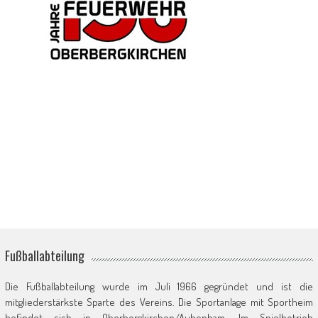
Fußballabteilung
Die Fußballabteilung wurde im Juli 1966 gegründet und ist die
mitgliederstärkste Sparte des Vereins. Die Sportanlage mit Sportheim
befindet sich in Oberbergkirchen/Aubenham. Im Spielbetrieb