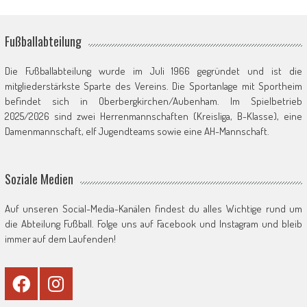
Fußballabteilung
Die Fußballabteilung wurde im Juli 1966 gegründet und ist die
mitgliederstärkste Sparte des Vereins. Die Sportanlage mit Sportheim
befindet sich in Oberbergkirchen/Aubenham. Im Spielbetrieb
2025/2026 sind zwei Herrenmannschaften (Kreisliga, B-Klasse), eine
Damenmannschaft, elf Jugendteams sowie eine AH-Mannschaft.
Soziale Medien
Auf unseren Social-Media-Kanälen findest du alles Wichtige rund um
die Abteilung Fußball. Folge uns auf Facebook und Instagram und bleib
immer auf dem Laufenden!