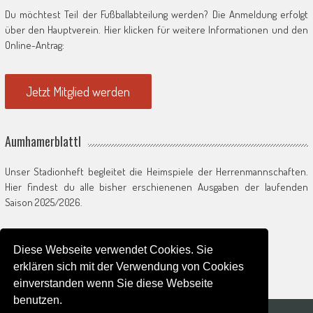
Du möchtest Teil der Fußballabteilung werden? Die Anmeldung erfolgt
über den Hauptverein. Hier klicken für weitere Informationen und den
Online-Antrag:
Jetzt Mitglied werden
Aumhamerblattl
Unser Stadionheft begleitet die Heimspiele der Herrenmannschaften.
Hier findest du alle bisher erschienenen Ausgaben der laufenden
Saison 2025/2026.
Zum Saisonarchiv
Diese Webseite verwendet Cookies. Sie
erklären sich mit der Verwendung von Cookies
einverstanden wenn Sie diese Webseite
benutzen.