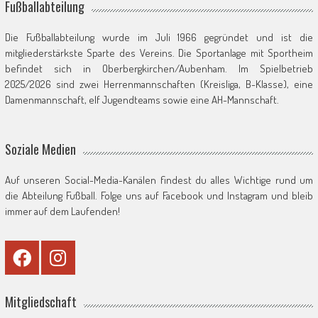
Fußballabteilung
Die Fußballabteilung wurde im Juli 1966 gegründet und ist die
mitgliederstärkste Sparte des Vereins. Die Sportanlage mit Sportheim
befindet sich in Oberbergkirchen/Aubenham. Im Spielbetrieb
2025/2026 sind zwei Herrenmannschaften (Kreisliga, B-Klasse), eine
Damenmannschaft, elf Jugendteams sowie eine AH-Mannschaft.
Soziale Medien
Auf unseren Social-Media-Kanälen findest du alles Wichtige rund um
die Abteilung Fußball. Folge uns auf Facebook und Instagram und bleib
immer auf dem Laufenden!
Mitgliedschaft