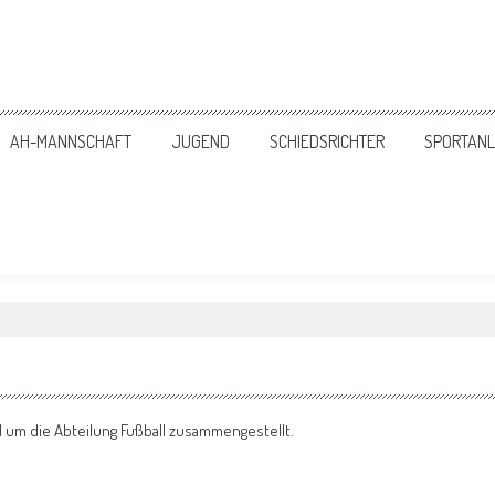
 | Abteilung Fußball
AH-MANNSCHAFT
JUGEND
SCHIEDSRICHTER
SPORTAN
d um die Abteilung Fußball zusammengestellt.