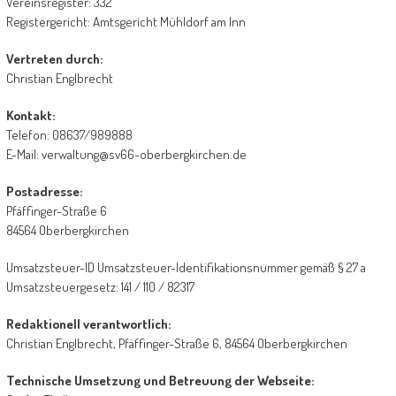
Vereinsregister: 332
Registergericht: Amtsgericht Mühldorf am Inn
Vertreten durch:
Christian Englbrecht
Kontakt:
Telefon: 08637/989888
E-Mail: verwaltung@sv66-oberbergkirchen.de
Postadresse:
Pfäffinger-Straße 6
84564 Oberbergkirchen
Umsatzsteuer-ID Umsatzsteuer-Identifikationsnummer gemäß § 27 a
Umsatzsteuergesetz: 141 / 110 / 82317
Redaktionell verantwortlich:
Christian Englbrecht, Pfäffinger-Straße 6, 84564 Oberbergkirchen
Technische Umsetzung und Betreuung der Webseite: