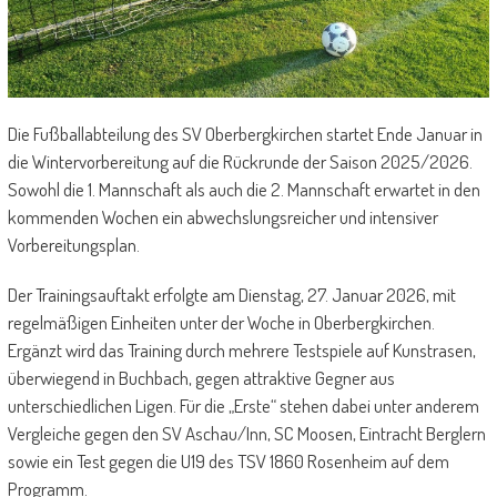
Die Fußballabteilung des SV Oberbergkirchen startet Ende Januar in
die Wintervorbereitung auf die Rückrunde der Saison 2025/2026.
Sowohl die 1. Mannschaft als auch die 2. Mannschaft erwartet in den
kommenden Wochen ein abwechslungsreicher und intensiver
Vorbereitungsplan.
Der Trainingsauftakt erfolgte am Dienstag, 27. Januar 2026, mit
regelmäßigen Einheiten unter der Woche in Oberbergkirchen.
Ergänzt wird das Training durch mehrere Testspiele auf Kunstrasen,
überwiegend in Buchbach, gegen attraktive Gegner aus
unterschiedlichen Ligen. Für die „Erste“ stehen dabei unter anderem
Vergleiche gegen den SV Aschau/Inn, SC Moosen, Eintracht Berglern
sowie ein Test gegen die U19 des TSV 1860 Rosenheim auf dem
Programm.