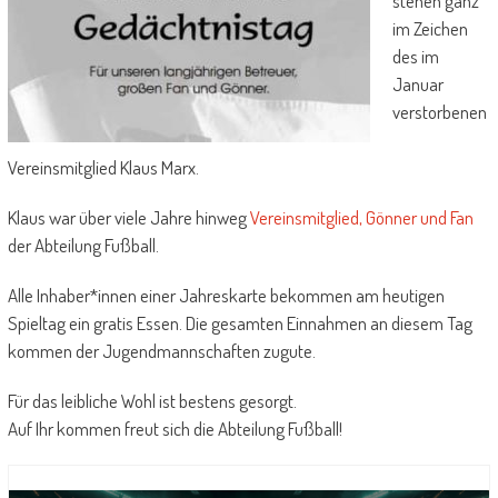
stehen ganz
im Zeichen
des im
Januar
verstorbenen
Vereinsmitglied Klaus Marx.
Klaus war über viele Jahre hinweg
Vereinsmitglied, Gönner und Fan
der Abteilung Fußball.
Alle Inhaber*innen einer Jahreskarte bekommen am heutigen
Spieltag ein gratis Essen. Die gesamten Einnahmen an diesem Tag
kommen der Jugendmannschaften zugute.
Für das leibliche Wohl ist bestens gesorgt.
Auf Ihr kommen freut sich die Abteilung Fußball!