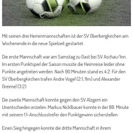
Mit seinen drei Herrenmannschaften ist der SV Oberbergkirchen am
Wochenende in die neue Spielzeit gestartet.
Die erste Mannschaft war am Samstag zu Gast bei SV Aschau/Inn.
Im ersten Punktspiel der Saison musste die Heimreise leider ohne
Punkte angetreten werden. Nach 90 Minuten stand es 4:2. Für den
SV Oberbergkirchen trafen Andre Vogel (2:1, 11m) und Alexander
Greimel (3:2)
Die zweite Mannschaft konnte gegen den SV Alzgern ein
Unentschieden erzielen. Markus Nicklbauer konnte in der 88. Minute
mit seinem 1:1-Anschlusstrefer den Punktgewinn sicherstellen.
Einen Sieg hingegen konnte die dritte Mannschaft in ihrem