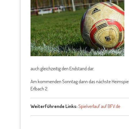
auch gleichzeitig den Endstand dar.
Am kommenden Sonntag dann das nächste Heimspiel für
Erlbach 2.
Weiterführende Links:
Spielverlauf auf BFV.de