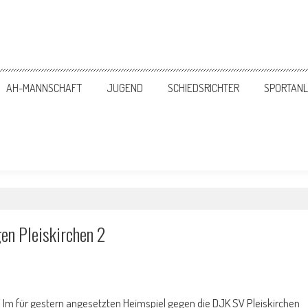
 | Abteilung Fußball
AH-MANNSCHAFT
JUGEND
SCHIEDSRICHTER
SPORTAN
gen Pleiskirchen 2
Im für gestern angesetzten Heimspiel gegen die DJK SV Pleiskirchen