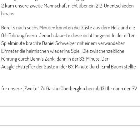
2 kam unsere zweite Mannschaft nicht über ein 2:2-Unentschieden
hinaus.
Bereits nach sechs Minuten konnten die Gäste aus dem Holzland die
0:1-Führung feiern. Jedoch dauerte diese nicht lange an. In der elften
Spielminute brachte Daniel Schweiger mit einem verwandelten
Elfmeter die heimischen wieder ins Spiel. Die zwischenzeitliche
Führung durch Dennis Zankl dann in der 33. Minute. Der
Ausgleichstreffer der Gäste in der 67. Minute durch Emil Baum stellte
 unsere „Zweite“. Zu Gast in Oberbergkirchen ab 13 Uhr dann der SV